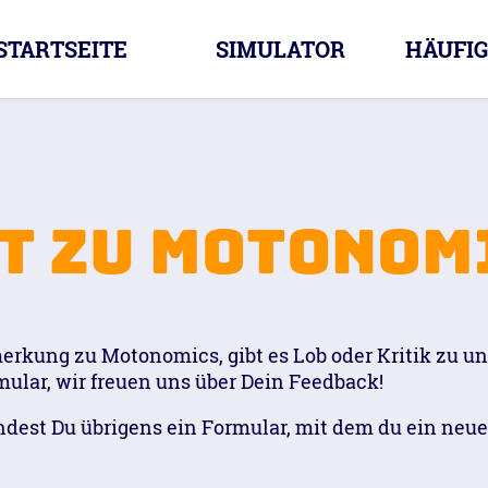
STARTSEITE
SIMULATOR
HÄUFIG
t zu Motonom
erkung zu Motonomics, gibt es Lob oder Kritik zu un
ular, wir freuen uns über Dein Feedback!
ndest Du übrigens ein Formular, mit dem du ein neue