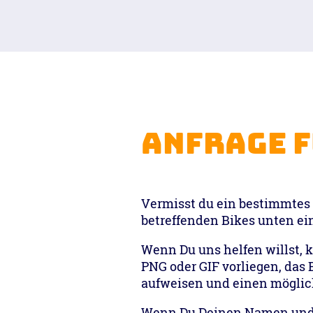
Anfrage f
Vermisst du ein bestimmtes 
betreffenden Bikes unten ein
Wenn Du uns helfen willst, k
PNG oder GIF vorliegen, das 
aufweisen und einen möglic
Wenn Du Deinen Namen und De