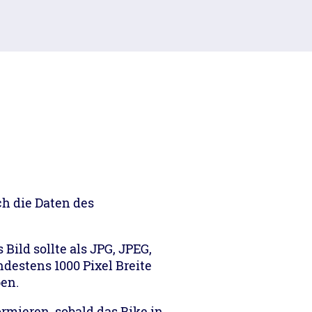
ch die Daten des
Bild sollte als JPG, JPEG,
ndestens 1000 Pixel Breite
en.
mieren, sobald das Bike in