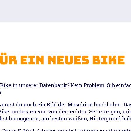
ür ein neues Bike
Bike in unserer Datenbank? Kein Problem! Gib einfa
.
annst du noch ein Bild der Maschine hochladen. Das 
Bike am besten von von der rechten Seite zeigen, mi
hst homogenen, am besten weißen, Hintergrund hab
ine E-Mail-Adresse angibst, können wir dich infor